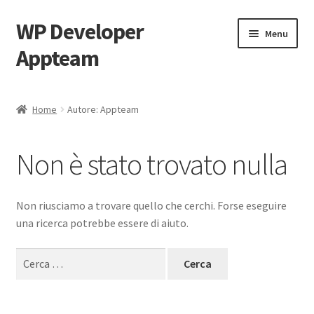
WP Developer
Menu
Appteam
Home
Home
Autore: Appteam
Stop
Non è stato trovato nulla
Start
Non riusciamo a trovare quello che cerchi. Forse eseguire
una ricerca potrebbe essere di aiuto.
Ricerca
per: